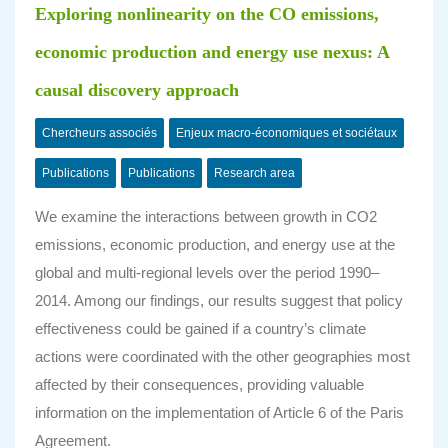
Exploring nonlinearity on the CO emissions,
economic production and energy use nexus: A
causal discovery approach
Chercheurs associés
Enjeux macro-économiques et sociétaux
Publications
Publications
Research area
We examine the interactions between growth in CO2
emissions, economic production, and energy use at the
global and multi-regional levels over the period 1990–
2014. Among our findings, our results suggest that policy
effectiveness could be gained if a country’s climate
actions were coordinated with the other geographies most
affected by their consequences, providing valuable
information on the implementation of Article 6 of the Paris
Agreement.