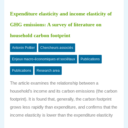
Expenditure elasticity and income elasticity of
GHG emissions: A survey of literature on
household carbon footprint
Antonin Pottier
Chercheurs associés
Enjeux macro-économiques et sociétaux
Publications
Publications
Research area
The article examines the relationship between a
household’s income and its carbon emissions (the carbon
footprint). It is found that, generally, the carbon footprint
grows less rapidly than expenditure, and confirms that the
income elasticity is lower than the expenditure elasticity