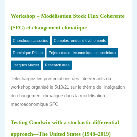
Workshop – Modélisation Stock Flux Cohérente
(SFC) et changement climatique
Chercheurs associés
Comptes rendus d’événements
Dominique Plihon
Enjeux macro-économiques et sociétaux
Jacques Mazier
Research area
Téléchargez les présentations des intervenants du
workshop organisé le 5/10/21 sur le thème de l’intégration
du changement climatique dans la modélisation
macroéconomique SFC.
Testing Goodwin with a stochastic differential
approach—The United States (1948–2019)