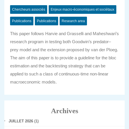
Chercheurs associés
Enjeux macro-économiques et sociétaux
Publications
Publications
Research area
This paper follows Harvie and Grasselli and Maheshwari’s
research program in testing both Goodwin’s predator–
prey model and the extension proposed by van der Ploeg.
The aim of this paper is to provide a guideline for the bloc
estimation and the backtesting strategy that can be
applied to such a class of continuous-time non-linear
macroeconomic models.
Archives
JUILLET 2026
(1)