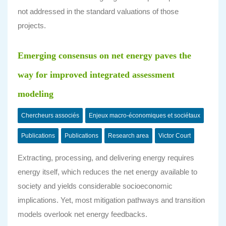
not addressed in the standard valuations of those
projects.
Emerging consensus on net energy paves the
way for improved integrated assessment
modeling
Chercheurs associés
Enjeux macro-économiques et sociétaux
Publications
Publications
Research area
Victor Court
Extracting, processing, and delivering energy requires
energy itself, which reduces the net energy available to
society and yields considerable socioeconomic
implications. Yet, most mitigation pathways and transition
models overlook net energy feedbacks.