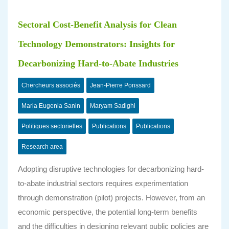
Sectoral Cost-Benefit Analysis for Clean
Technology Demonstrators: Insights for
Decarbonizing Hard-to-Abate Industries
Chercheurs associés
Jean-Pierre Ponssard
Maria Eugenia Sanin
Maryam Sadighi
Politiques sectorielles
Publications
Publications
Research area
Adopting disruptive technologies for decarbonizing hard-
to-abate industrial sectors requires experimentation
through demonstration (pilot) projects. However, from an
economic perspective, the potential long-term benefits
and the difficulties in designing relevant public policies are