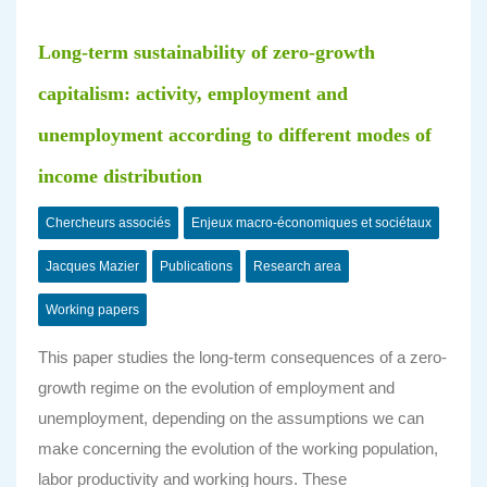
Long-term sustainability of zero-growth
capitalism: activity, employment and
unemployment according to different modes of
income distribution
Chercheurs associés
Enjeux macro-économiques et sociétaux
Jacques Mazier
Publications
Research area
Working papers
This paper studies the long-term consequences of a zero-
growth regime on the evolution of
employment and
unemployment, depending on the assumptions we can
make concerning the evolution of the working population,
labor productivity and working hours. These