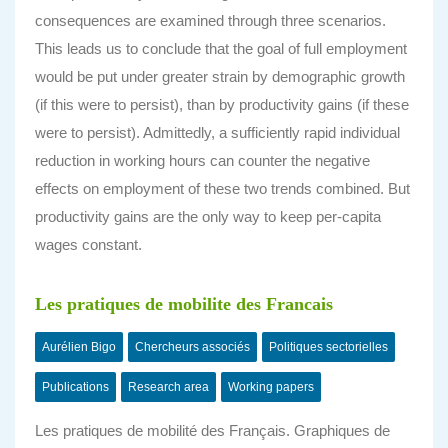
consequences are examined through three scenarios.
This leads us to conclude that the goal of full employment
would be put under greater strain by demographic growth
(if this were to persist), than by productivity gains (if these
were to
persist). Admittedly, a sufficiently rapid individual
reduction in working hours can counter the
negative
effects on employment of these two trends combined. But
productivity gains are the only way to keep per-capita
wages constant.
Les pratiques de mobilite des Francais
Aurélien Bigo
Chercheurs associés
Politiques sectorielles
Publications
Research area
Working papers
Les pratiques de mobilité des Français. Graphiques de