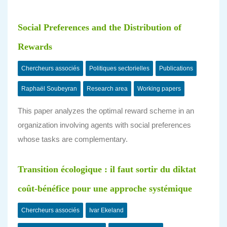
Social Preferences and the Distribution of
Rewards
Chercheurs associés
Politiques sectorielles
Publications
Raphaël Soubeyran
Research area
Working papers
This paper analyzes the optimal reward scheme in an
organization involving agents with social preferences
whose tasks are complementary.
Transition écologique : il faut sortir du diktat
coût-bénéfice pour une approche systémique
Chercheurs associés
Ivar Ekeland