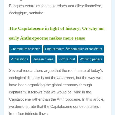
Banques centrales face aux crises actuelles: financière,
écologique, sanitaire.
The Capitalocene in light of history: Or why an
early Anthropocene makes more sense
Chercheurs associés
Enjeux macro-économiques et sociétaux
Publications
Research area
Victor Court
Working papers
Several researchers argue that the root cause of today’s
ecological disaster is not the
anthropos
, but the way we
have been organizing the global economy through
capitalism. It follows that we would be living in the
Capitalocene rather than the Anthropocene. In this article,
we demonstrate that the Capitalocene concept suffers
from four intrinsic flaws