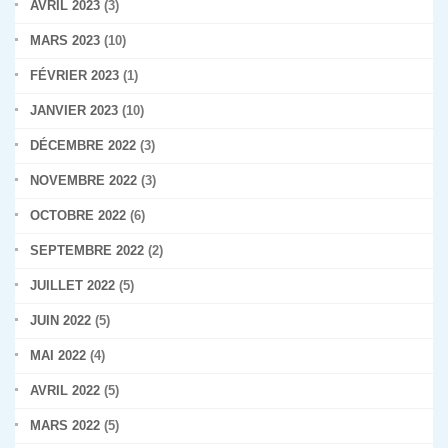
AVRIL 2023
(3)
MARS 2023
(10)
FÉVRIER 2023
(1)
JANVIER 2023
(10)
DÉCEMBRE 2022
(3)
NOVEMBRE 2022
(3)
OCTOBRE 2022
(6)
SEPTEMBRE 2022
(2)
JUILLET 2022
(5)
JUIN 2022
(5)
MAI 2022
(4)
AVRIL 2022
(5)
MARS 2022
(5)