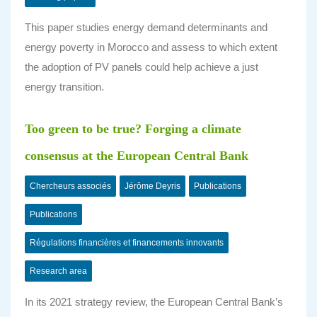
This paper studies energy demand determinants and
energy poverty in Morocco and assess to which extent
the adoption of PV panels could help achieve a just
energy transition.
Too green to be true? Forging a climate
consensus at the European Central Bank
Chercheurs associés
Jérôme Deyris
Publications
Publications
Régulations financières et financements innovants
Research area
In its 2021 strategy review, the European Central Bank’s