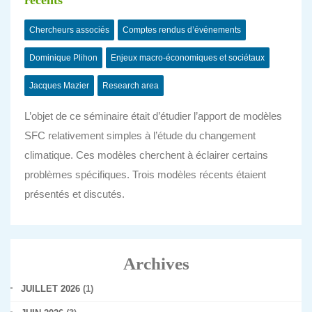
récents
Chercheurs associés
Comptes rendus d’événements
Dominique Plihon
Enjeux macro-économiques et sociétaux
Jacques Mazier
Research area
L’objet de ce séminaire était d’étudier l’apport de modèles
SFC relativement simples à l’étude du changement
climatique. Ces modèles cherchent à éclairer certains
problèmes spécifiques. Trois modèles récents étaient
présentés et discutés.
Archives
JUILLET 2026
(1)