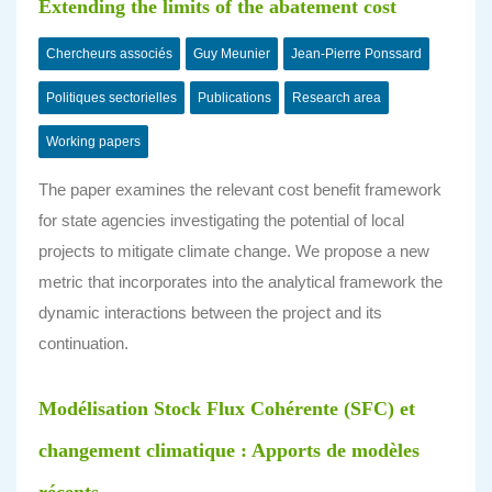
Extending the limits of the abatement cost
Chercheurs associés
Guy Meunier
Jean-Pierre Ponssard
Politiques sectorielles
Publications
Research area
Working papers
The paper examines the relevant cost benefit framework
for state agencies investigating the potential of local
projects to mitigate climate change. We propose a new
metric that incorporates into the analytical framework the
dynamic interactions between the project and its
continuation.
Modélisation Stock Flux Cohérente (SFC) et
changement climatique : Apports de modèles