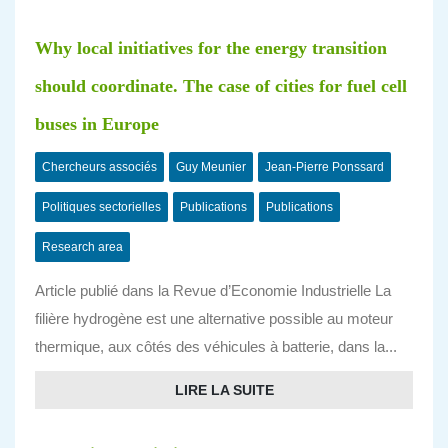
Why local initiatives for the energy transition
should coordinate. The case of cities for fuel cell
buses in Europe
Chercheurs associés
Guy Meunier
Jean-Pierre Ponssard
Politiques sectorielles
Publications
Publications
Research area
Article publié dans la Revue d’Economie Industrielle La
filière hydrogène est une alternative possible au moteur
thermique, aux côtés des véhicules à batterie, dans la...
LIRE LA SUITE