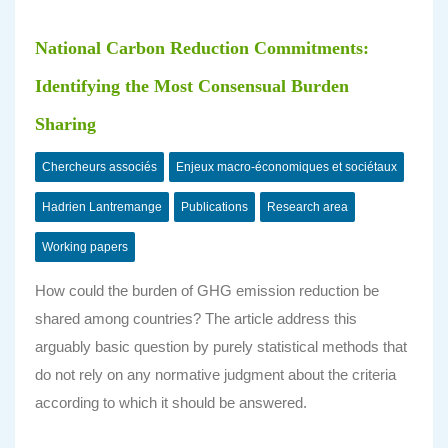
National Carbon Reduction Commitments:
Identifying the Most Consensual Burden
Sharing
Chercheurs associés
Enjeux macro-économiques et sociétaux
Hadrien Lantremange
Publications
Research area
Working papers
How could the burden of GHG emission reduction be
shared among countries? The article address this
arguably basic question by purely statistical methods that
do not rely on any normative judgment about the criteria
according to which it should be answered.