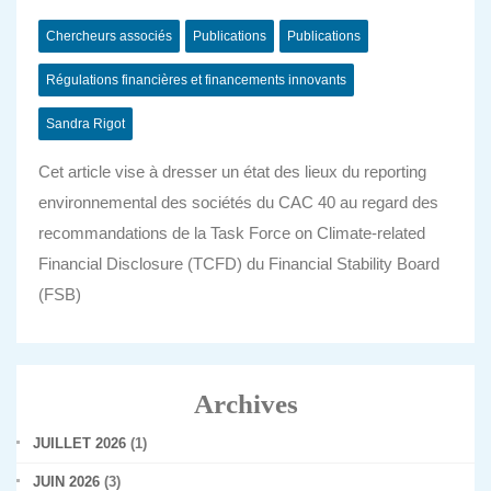
Chercheurs associés
Publications
Publications
Régulations financières et financements innovants
Sandra Rigot
Cet article vise à dresser un état des lieux du reporting
environnemental des sociétés du CAC 40 au regard des
recommandations de la Task Force on Climate-related
Financial Disclosure (TCFD) du Financial Stability Board
(FSB)
Archives
JUILLET 2026
(1)
JUIN 2026
(3)