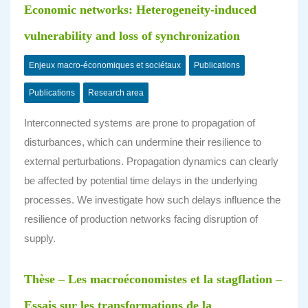
Economic networks: Heterogeneity-induced
vulnerability and loss of synchronization
Enjeux macro-économiques et sociétaux
Publications
Publications
Research area
Interconnected systems are prone to propagation of
disturbances, which can undermine their resilience to
external perturbations. Propagation dynamics can clearly
be affected by potential time delays in the underlying
processes. We investigate how such delays influence the
resilience of production networks facing disruption of
supply.
Thèse – Les macroéconomistes et la stagflation –
Essais sur les transformations de la