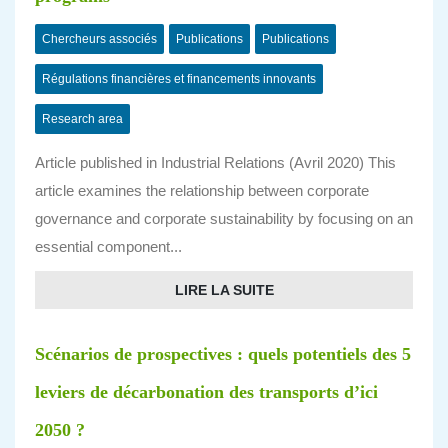
Chercheurs associés
Publications
Publications
Régulations financières et financements innovants
Research area
Article published in Industrial Relations (Avril 2020) This
article examines the relationship between corporate
governance and corporate sustainability by focusing on an
essential component...
LIRE LA SUITE
Scénarios de prospectives : quels potentiels des 5
leviers de décarbonation des transports d’ici
2050 ?