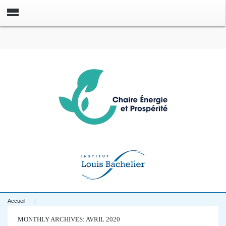
Accueil
|
|
MONTHLY ARCHIVES: AVRIL 2020