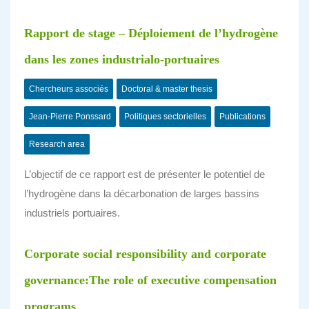
Rapport de stage – Déploiement de l’hydrogène
dans les zones industrialo-portuaires
Chercheurs associés
Doctoral & master thesis
Jean-Pierre Ponssard
Politiques sectorielles
Publications
Research area
L’objectif de ce rapport est de présenter le potentiel de
l’hydrogène dans la décarbonation de larges bassins
industriels portuaires.
Corporate social responsibility and corporate
governance:The role of executive compensation
programs