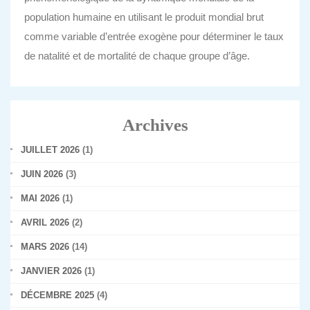
population humaine en utilisant le produit mondial brut
comme variable d’entrée exogène pour déterminer le taux
de natalité et de mortalité de chaque groupe d’âge.
Archives
JUILLET 2026
(1)
JUIN 2026
(3)
MAI 2026
(1)
AVRIL 2026
(2)
MARS 2026
(14)
JANVIER 2026
(1)
DÉCEMBRE 2025
(4)