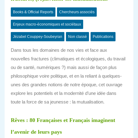
Books & Official Reports
Chercheurs associés
Enjeux macro-économiques et sociétaux
Jézabel Couppey-Soubeyran
Non classé
Publications
Dans tous les domaines de nos vies et face aux
nouvelles fractures (climatiques et écologiques, du travail
ou de santé, numériques ?) mais aussi de façon plus
philosophique voire politique, et en la reliant à quelques-
unes des grandes notions de notre époque, cet ouvrage
explore les potentiels et la modernité d’une idée dans
toute la force de sa jeunesse : la mutualisation.
Rêves : 80 Françaises et Français imaginent
l’avenir de leurs pays