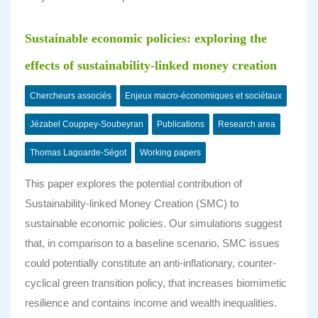
Sustainable economic policies: exploring the
effects of sustainability-linked money creation
Chercheurs associés
Enjeux macro-économiques et sociétaux
Jézabel Couppey-Soubeyran
Publications
Research area
Thomas Lagoarde-Ségot
Working papers
This paper explores the potential contribution of
Sustainability-linked Money Creation (SMC) to
sustainable economic policies. Our simulations suggest
that, in comparison to a baseline scenario, SMC issues
could potentially constitute an anti-inflationary, counter-
cyclical green transition policy, that increases biomimetic
resilience and contains income and wealth inequalities.