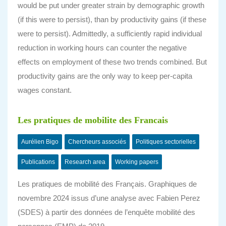
would be put under greater strain by demographic growth
(if this were to persist), than by productivity gains (if these
were to
persist). Admittedly, a sufficiently rapid individual
reduction in working hours can counter the
negative
effects on employment of these two trends combined. But
productivity gains are the only way to keep per-capita
wages constant.
Les pratiques de mobilite des Francais
Aurélien Bigo
Chercheurs associés
Politiques sectorielles
Publications
Research area
Working papers
Les pratiques de mobilité des Français. Graphiques de
novembre 2024 issus d’une analyse avec Fabien Perez
(SDES) à partir des données de l’enquête mobilité des