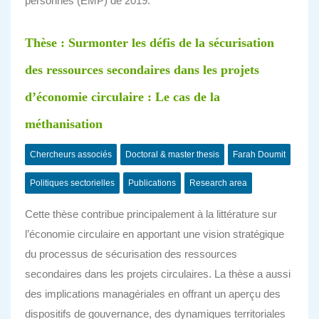
personnes (EMP) de 2019.
Thèse : Surmonter les défis de la sécurisation
des ressources secondaires dans les projets
d’économie circulaire : Le cas de la
méthanisation
Chercheurs associés
Doctoral & master thesis
Farah Doumit
Politiques sectorielles
Publications
Research area
Cette thèse contribue principalement à la littérature sur
l’économie circulaire en apportant une vision stratégique
du processus de sécurisation des ressources
secondaires dans les projets circulaires. La thèse a aussi
des implications managériales en offrant un aperçu des
dispositifs de gouvernance, des dynamiques territoriales