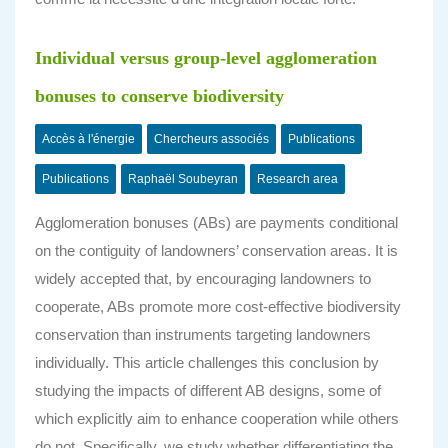
Individual versus group-level agglomeration
bonuses to conserve biodiversity
Accès à l'énergie
Chercheurs associés
Publications
Publications
Raphaël Soubeyran
Research area
Agglomeration bonuses (ABs) are payments conditional
on the contiguity of landowners’ conservation areas. It is
widely accepted that, by encouraging landowners to
cooperate, ABs promote more cost-effective biodiversity
conservation than instruments targeting landowners
individually. This article challenges this conclusion by
studying the impacts of different AB designs, some of
which explicitly aim to enhance cooperation while others
do not. Specifically, we study whether differentiating the