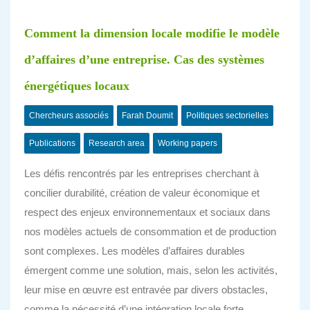
Comment la dimension locale modifie le modèle
d’affaires d’une entreprise. Cas des systèmes
énergétiques locaux
Chercheurs associés
Farah Doumit
Politiques sectorielles
Publications
Research area
Working papers
Les défis rencontrés par les entreprises cherchant à
concilier durabilité, création de valeur économique et
respect des enjeux environnementaux et sociaux dans
nos modèles actuels de consommation et de production
sont complexes. Les modèles d’affaires durables
émergent comme une solution, mais, selon les activités,
leur mise en œuvre est entravée par divers obstacles,
comme la nécessité d’une intégration locale forte.