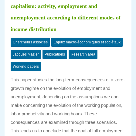
capitalism: activity, employment and
unemployment according to different modes of
income distribution
Chercheurs associés
Enjeux macro-économiques et sociétaux
Jacques Mazier
Publications
Research area
Working papers
This paper studies the long-term consequences of a zero-
growth regime on the evolution of
employment and
unemployment, depending on the assumptions we can
make concerning the evolution of the working population,
labor productivity and working hours. These
consequences are examined through three scenarios.
This leads us to conclude that the goal of full employment