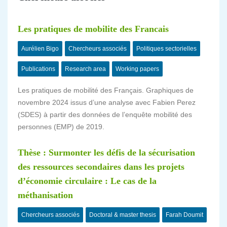
Les pratiques de mobilite des Francais
Aurélien Bigo
Chercheurs associés
Politiques sectorielles
Publications
Research area
Working papers
Les pratiques de mobilité des Français. Graphiques de
novembre 2024 issus d’une analyse avec Fabien Perez
(SDES) à partir des données de l’enquête mobilité des
personnes (EMP) de 2019.
Thèse : Surmonter les défis de la sécurisation
des ressources secondaires dans les projets
d’économie circulaire : Le cas de la
méthanisation
Chercheurs associés
Doctoral & master thesis
Farah Doumit