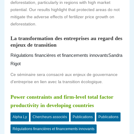
deforestation, particularly in regions with high market
potential. Our results highlight that protected areas do not
mitigate the adverse effects of fertilizer price growth on
deforestation.
La transformation des entreprises au regard des
enjeux de transition
Régulations financières et financements innovants
Sandra
Rigot
Ce séminaire sera consacré aux enjeux de gouvernance
d'entreprise en lien avec la transition écologique.
Power constraints and firm-level total factor
productivity in developing countries
Alpha Ly
Chercheurs associés
Publications
Publications
Régulations financières et financements innovants