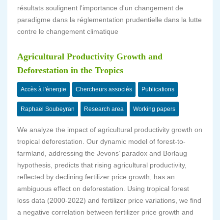
résultats soulignent l'importance d'un changement de
paradigme dans la réglementation prudentielle dans la lutte
contre le changement climatique
Agricultural Productivity Growth and
Deforestation in the Tropics
Accès à l'énergie
Chercheurs associés
Publications
Raphaël Soubeyran
Research area
Working papers
We analyze the impact of agricultural productivity growth on
tropical deforestation. Our dynamic model of forest-to-
farmland, addressing the Jevons’ paradox and Borlaug
hypothesis, predicts that rising agricultural productivity,
reflected by declining fertilizer price growth, has an
ambiguous effect on deforestation. Using tropical forest
loss data (2000-2022) and fertilizer price variations, we find
a negative correlation between fertilizer price growth and