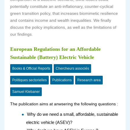
potentially constitute an anti-inflationary, counter-cyclical
green transition policy, that increases biomimetic resilience
and contains income and wealth inequalities. We finally
discuss the policy implications, as well as the limitations of
our findings.
European Regulations for an Affordable
Sustainable (Battery) Electric Vehicle
Books & Official Reports
Chercheurs associés
Politiques sectorielles
Publications
Research area
Samuel Klebaner
The publication aims at anwsering the following questions :
Why do we need a small, affordable, sustainable
electric vehicle (ASEV)?