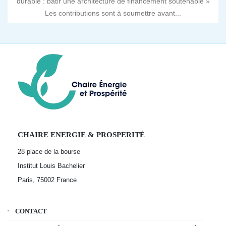
durable : bâtir une architecture de financement soutenable »
Les contributions sont à soumettre avant...
CHAIRE ENERGIE & PROSPERITÉ
28 place de la bourse
Institut Louis Bachelier
Paris, 75002
France
CONTACT