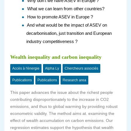
Why don't we have ASEV in Europe ?
What we can learn from other countries?
How to promote ASEV in Europe ?
And what would be the impact of ASEV on
decarbonisation, just transition and European
industry competitiveness ?
Wealth inequality and carbon inequality
Accès à l'énergie
Alpha Ly
Chercheurs associés
Publications
Publications
Research area
This paper advances the issue about the richest people
contributing disproportionately to the increase in CO2
emissions, and thus to global warming by providing robust
econometric validity. The method aims at. examining the
effect of wealth accumulation on carbon emissions.
Our
regression estimates support the hypothesis that wealth