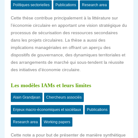
Politiques sectorielles
Publications
Research area
Cette thèse contribue principalement à la littérature sur
l’économie circulaire en apportant une vision stratégique du
processus de sécurisation des ressources secondaires
dans les projets circulaires. La thèse a aussi des
implications managériales en offrant un aperçu des
dispositifs de gouvernance, des dynamiques territoriales et
des arrangements de marché qui sous-tendent la réussite
des initiatives d’économie circulaire.
Les modèles IAMs et leurs limites
Alain Grandjean
Chercheurs associés
Enjeux macro-économiques et sociétaux
Publications
Research area
Working papers
Cette note a pour but de présenter de manière synthétique