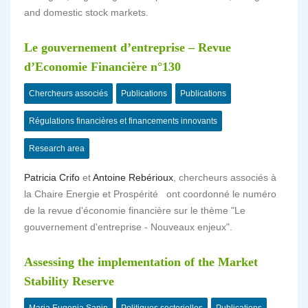
and domestic stock markets.
Le gouvernement d’entreprise – Revue
d’Economie Financière n°130
Chercheurs associés
Publications
Publications
Régulations financières et financements innovants
Research area
Patricia Crifo
et
Antoine Rebérioux
, chercheurs associés à
la Chaire Energie et Prospérité ont coordonné le numéro
de la revue d'économie financière sur le thème "Le
gouvernement d'entreprise - Nouveaux enjeux".
Assessing the implementation of the Market
Stability Reserve