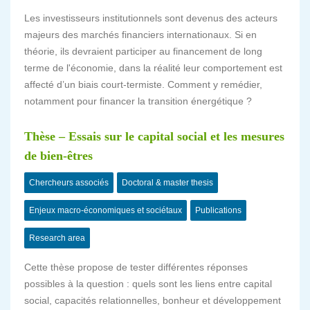
Les investisseurs institutionnels sont devenus des acteurs
majeurs des marchés financiers internationaux. Si en
théorie, ils devraient participer au financement de long
terme de l'économie, dans la réalité leur comportement est
affecté d’un biais court-termiste. Comment y remédier,
notamment pour financer la transition énergétique ?
Thèse – Essais sur le capital social et les mesures
de bien-êtres
Chercheurs associés
Doctoral & master thesis
Enjeux macro-économiques et sociétaux
Publications
Research area
Cette thèse propose de tester différentes réponses
possibles à la question : quels sont les liens entre capital
social, capacités relationnelles, bonheur et développement