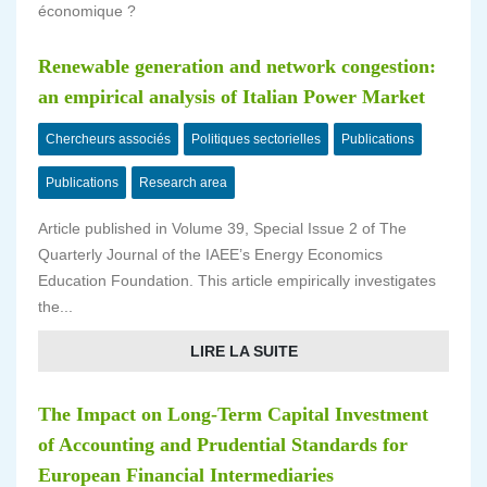
économique ?
Renewable generation and network congestion:
an empirical analysis of Italian Power Market
Chercheurs associés
Politiques sectorielles
Publications
Publications
Research area
Article published in Volume 39, Special Issue 2 of The
Quarterly Journal of the IAEE’s Energy Economics
Education Foundation. This article empirically investigates
the...
LIRE LA SUITE
The Impact on Long-Term Capital Investment
of Accounting and Prudential Standards for
European Financial Intermediaries