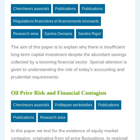
Chercheurs associés
Publications
Publications
Régulations financières et financements innovants
Research area
Samira Demaria
Sandra Rigot
The aim of this paper is to explain why there is insufficient
long-term capital investment despite the abundant savings
collected by a booming financial sector. Special attention is
given to understanding the role of today’s accounting and
prudential requirements.
Oil Price Risk and Financial Contagion
Chercheurs associés
Politiques sectorielles
Publications
Publications
Research area
In this paper we test for the existence of equity market
contagion, originating from oil price fluctuations, to regional