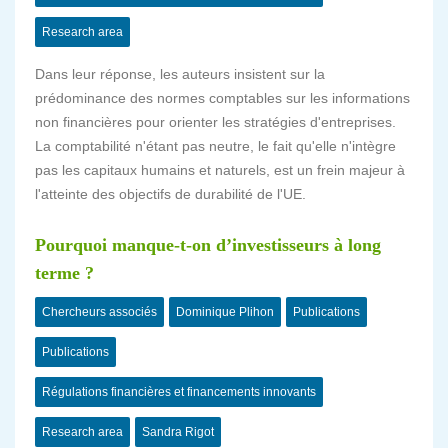
Research area
Dans leur réponse, les auteurs insistent sur la
prédominance des normes comptables sur les informations
non financières pour orienter les stratégies d'entreprises.
La comptabilité n'étant pas neutre, le fait qu'elle n'intègre
pas les capitaux humains et naturels, est un frein majeur à
l'atteinte des objectifs de durabilité de l'UE.
Pourquoi manque-t-on d’investisseurs à long
terme ?
Chercheurs associés
Dominique Plihon
Publications
Publications
Régulations financières et financements innovants
Research area
Sandra Rigot