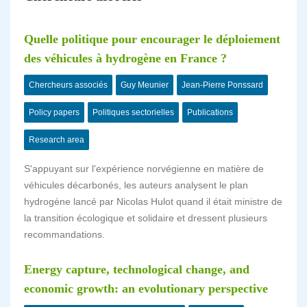
Quelle politique pour encourager le déploiement
des véhicules à hydrogène en France ?
Chercheurs associés
Guy Meunier
Jean-Pierre Ponssard
Policy papers
Politiques sectorielles
Publications
Research area
S'appuyant sur l'expérience norvégienne en matière de
véhicules décarbonés, les auteurs analysent le plan
hydrogène lancé par Nicolas Hulot quand il était ministre de
la transition écologique et solidaire et dressent plusieurs
recommandations.
Energy capture, technological change, and
economic growth: an evolutionary perspective