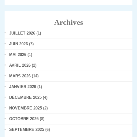
Archives
JUILLET 2026
(1)
JUIN 2026
(3)
MAI 2026
(1)
AVRIL 2026
(2)
MARS 2026
(14)
JANVIER 2026
(1)
DÉCEMBRE 2025
(4)
NOVEMBRE 2025
(2)
OCTOBRE 2025
(8)
SEPTEMBRE 2025
(6)