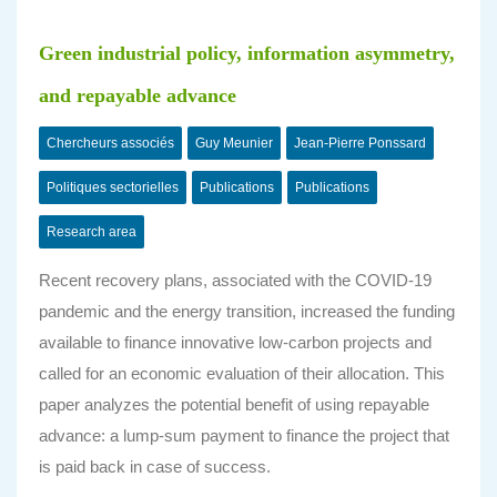
Green industrial policy, information asymmetry,
and repayable advance
Chercheurs associés
Guy Meunier
Jean-Pierre Ponssard
Politiques sectorielles
Publications
Publications
Research area
Recent recovery plans, associated with the COVID‐19
pandemic and the energy transition, increased the funding
available to finance innovative low‐carbon projects and
called for an economic evaluation of their allocation. This
paper analyzes the potential benefit of using repayable
advance: a lump‐sum payment to finance the project that
is paid back in case of success.