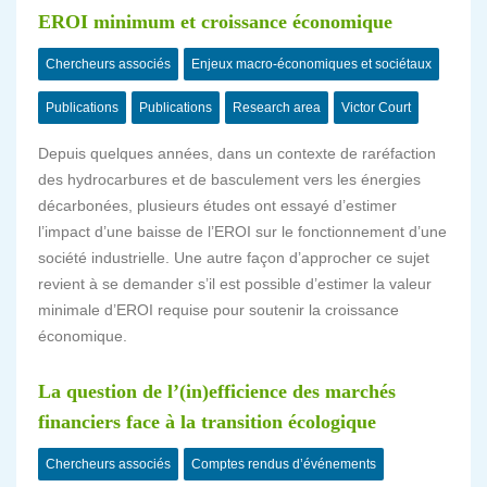
EROI minimum et croissance économique
Chercheurs associés
Enjeux macro-économiques et sociétaux
Publications
Publications
Research area
Victor Court
Depuis quelques années, dans un contexte de raréfaction
des hydrocarbures et de basculement vers les énergies
décarbonées, plusieurs études ont essayé d’estimer
l’impact d’une baisse de l’EROI sur le fonctionnement d’une
société industrielle. Une autre façon d’approcher ce sujet
revient à se demander s’il est possible d’estimer la valeur
minimale d’EROI requise pour soutenir la croissance
économique.
La question de l’(in)efficience des marchés
financiers face à la transition écologique
Chercheurs associés
Comptes rendus d’événements