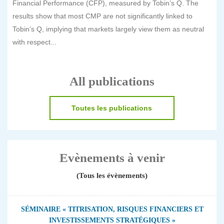
Financial Performance (CFP), measured by Tobin’s Q. The
results show that most CMP are not significantly linked to
Tobin’s Q, implying that markets largely view them as neutral
with respect...
All publications
Toutes les publications
Evènements à venir
(Tous les évènements)
SÉMINAIRE « TITRISATION, RISQUES FINANCIERS ET
INVESTISSEMENTS STRATÉGIQUES »