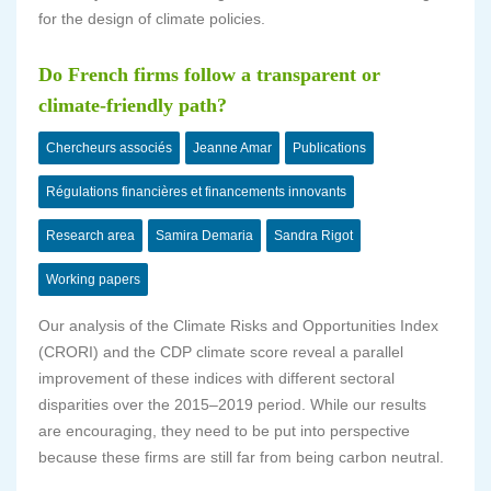
for the design of climate policies.
Do French firms follow a transparent or
climate-friendly path?
Chercheurs associés
Jeanne Amar
Publications
Régulations financières et financements innovants
Research area
Samira Demaria
Sandra Rigot
Working papers
Our analysis of the Climate Risks and Opportunities Index
(CRORI) and the CDP climate score reveal a parallel
improvement of these indices with different sectoral
disparities over the 2015–2019 period. While our results
are encouraging, they need to be put into perspective
because these firms are still far from being carbon neutral.