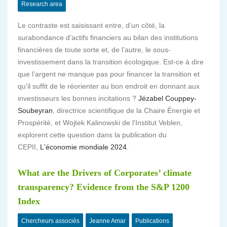
Research area
Le contraste est saisissant entre, d’un côté, la
surabondance d’actifs financiers au bilan des institutions
financières de toute sorte et, de l’autre, le sous-
investissement dans la transition écologique. Est-ce à dire
que l’argent ne manque pas pour financer la transition et
qu’il suffit de le réorienter au bon endroit en donnant aux
investisseurs les bonnes incitations ?
Jézabel Couppey-
Soubeyran
, directrice scientifique de la Chaire Énergie et
Prospérité, et Wojtek Kalinowski de l'Institut Veblen,
explorent cette question dans la publication du
CEPII,
L'économie mondiale 2024
.
What are the Drivers of Corporates’ climate
transparency? Evidence from the S&P 1200
Index
Chercheurs associés
Jeanne Amar
Publications