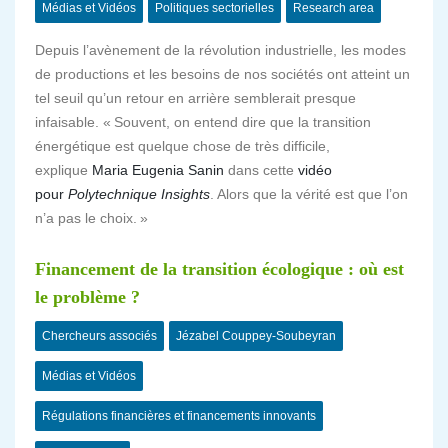
Médias et Vidéos
Politiques sectorielles
Research area
Depuis l’avènement de la révolution industrielle, les modes
de productions et les besoins de nos sociétés ont atteint un
tel seuil qu’un retour en arrière semblerait presque
infaisable. « Souvent, on entend dire que la transition
énergétique est quelque chose de très difficile,
explique
Maria Eugenia Sanin
dans cette
vidéo
pour
Polytechnique Insights
. Alors que la vérité est que l’on
n’a pas le choix. »
Financement de la transition écologique : où est
le problème ?
Chercheurs associés
Jézabel Couppey-Soubeyran
Médias et Vidéos
Régulations financières et financements innovants