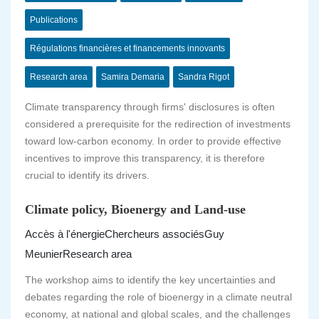
Publications
Régulations financières et financements innovants
Research area
Samira Demaria
Sandra Rigot
Climate transparency through firms' disclosures is often
considered a prerequisite for the redirection of investments
toward low-carbon economy. In order to provide effective
incentives to improve this transparency, it is therefore
crucial to identify its drivers.
Climate policy, Bioenergy and Land-use
Accès à l'énergie
Chercheurs associés
Guy
Meunier
Research area
The workshop aims to identify the key uncertainties and
debates regarding the role of bioenergy in a climate neutral
economy, at national and global scales, and the challenges