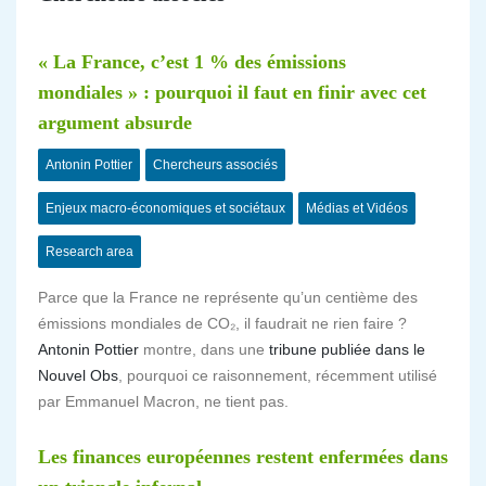
« La France, c’est 1 % des émissions
mondiales » : pourquoi il faut en finir avec cet
argument absurde
Antonin Pottier
Chercheurs associés
Enjeux macro-économiques et sociétaux
Médias et Vidéos
Research area
Parce que la France ne représente qu’un centième des
émissions mondiales de CO₂, il faudrait ne rien faire ?
Antonin Pottier
montre, dans une
tribune publiée dans le
Nouvel Obs
, pourquoi ce raisonnement, récemment utilisé
par Emmanuel Macron, ne tient pas.
Les finances européennes restent enfermées dans