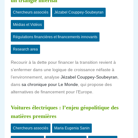
un triangle infernal
Chercheurs associés
Jézabel Couppey-Soubeyran
Médias et Vidéos
Régulations financières et financements innovants
Research area
Recourir à la dette pour financer la transition revient à
s’enfermer dans une logique de croissance néfaste à
l’environnement, analyse
Jézabel Couppey-Soubeyran
,
dans
sa chronique pour Le Monde
, qui propose des
alternatives de financement pour l’Europe.
Voitures électriques : l’enjeu géopolitique des
matières premières
Chercheurs associés
Maria Eugenia Sanin