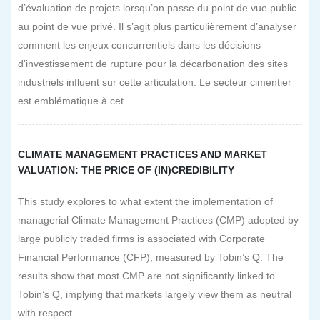
d’évaluation de projets lorsqu’on passe du point de vue public
au point de vue privé. Il s’agit plus particulièrement d’analyser
comment les enjeux concurrentiels dans les décisions
d’investissement de rupture pour la décarbonation des sites
industriels influent sur cette articulation. Le secteur cimentier
est emblématique à cet...
CLIMATE MANAGEMENT PRACTICES AND MARKET
VALUATION: THE PRICE OF (IN)CREDIBILITY
This study explores to what extent the implementation of
managerial Climate Management Practices (CMP) adopted by
large publicly traded firms is associated with Corporate
Financial Performance (CFP), measured by Tobin’s Q. The
results show that most CMP are not significantly linked to
Tobin’s Q, implying that markets largely view them as neutral
with respect...