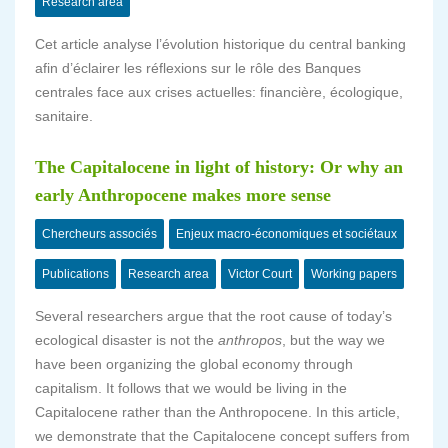
Research area
Cet article analyse l’évolution historique du central banking
afin d’éclairer les réflexions sur le rôle des Banques
centrales face aux crises actuelles: financière, écologique,
sanitaire.
The Capitalocene in light of history: Or why an
early Anthropocene makes more sense
Chercheurs associés
Enjeux macro-économiques et sociétaux
Publications
Research area
Victor Court
Working papers
Several researchers argue that the root cause of today’s
ecological disaster is not the
anthropos
, but the way we
have been organizing the global economy through
capitalism. It follows that we would be living in the
Capitalocene rather than the Anthropocene. In this article,
we demonstrate that the Capitalocene concept suffers from