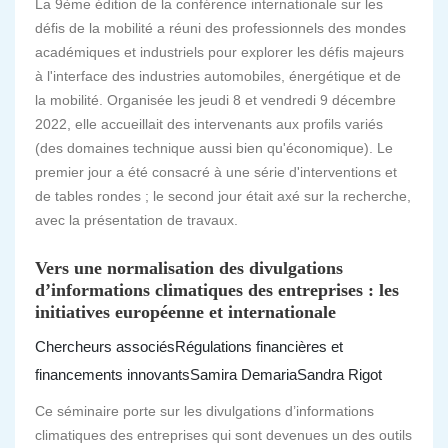
La 9ème édition de la conférence internationale sur les
défis de la mobilité a réuni des professionnels des mondes
académiques et industriels pour explorer les défis majeurs
à l'interface des industries automobiles, énergétique et de
la mobilité. Organisée les jeudi 8 et vendredi 9 décembre
2022, elle accueillait des intervenants aux profils variés
(des domaines technique aussi bien qu'économique). Le
premier jour a été consacré à une série d'interventions et
de tables rondes ; le second jour était axé sur la recherche,
avec la présentation de travaux.
Vers une normalisation des divulgations
d’informations climatiques des entreprises : les
initiatives européenne et internationale
Chercheurs associés
Régulations financières et
financements innovants
Samira Demaria
Sandra Rigot
Ce séminaire porte sur les divulgations d’informations
climatiques des entreprises qui sont devenues un des outils