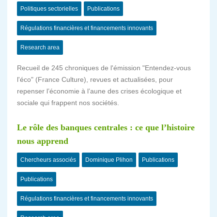
Politiques sectorielles
Publications
Régulations financières et financements innovants
Research area
Recueil de 245 chroniques de l'émission "Entendez-vous
l'éco" (France Culture), revues et actualisées, pour
repenser l’économie à l’aune des crises écologique et
sociale qui frappent nos sociétés.
Le rôle des banques centrales : ce que l’histoire
nous apprend
Chercheurs associés
Dominique Plihon
Publications
Publications
Régulations financières et financements innovants