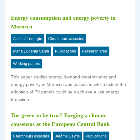
Energy consumption and energy poverty in
Morocco
Accès à l'énergie
Chercheurs associés
Maria Eugenia Sanin
Publications
Research area
Working papers
This paper studies energy demand determinants and
energy poverty in Morocco and assess to which extent the
adoption of PV panels could help achieve a just energy
transition.
Too green to be true? Forging a climate
consensus at the European Central Bank
Chercheurs associés
Jérôme Deyris
Publications