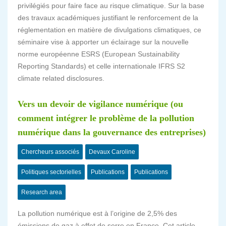
privilégiés pour faire face au risque climatique. Sur la base
des travaux académiques justifiant le renforcement de la
réglementation en matière de divulgations climatiques, ce
séminaire vise à apporter un éclairage sur la nouvelle
norme européenne ESRS (European Sustainability
Reporting Standards) et celle internationale IFRS S2
climate related disclosures.
Vers un devoir de vigilance numérique (ou
comment intégrer le problème de la pollution
numérique dans la gouvernance des entreprises)
Chercheurs associés
Devaux Caroline
Politiques sectorielles
Publications
Publications
Research area
La pollution numérique est à l’origine de 2,5% des
émissions de gaz à effet de serre en France. Cet article