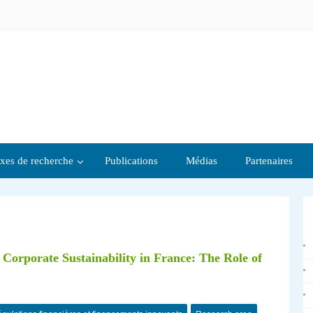
xes de recherche
Publications
Médias
Partenaires
Corporate Sustainability in France: The Role of