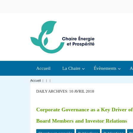
Accueil
La Chaire
Évènements
A
Accueil
|
|
|
DAILY ARCHIVES: 10 AVRIL 2018
Corporate Governance as a Key Driver of 
Board Members and Investor Relations