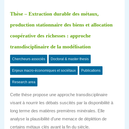
Thèse – Extraction durable des métaux,
production stationnaire des biens et allocation
coopérative des richesses : approche
transdisciplinaire de la modélisation
Chercheurs associés
Doctoral & master thesis
Enjeux macro-économiques et sociétaux
Publications
Research area
Cette thèse propose une approche transdisciplinaire
visant à nourrir les débats suscités par la disponibilité à
long terme des matières premières minérales. Elle
analyse la plausibilité d’une menace de déplétion de
certains métaux clés avant la fin du siècle.