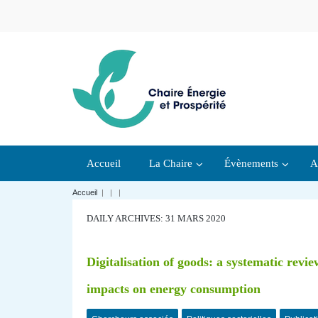
Accueil
La Chaire
Évènements
A
Accueil
|
|
|
DAILY ARCHIVES: 31 MARS 2020
Digitalisation of goods: a systematic revi
impacts on energy consumption