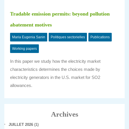
Tradable emission permits: beyond pollution
abatement motives
Maria Eugenia Sanin
Politiques sectorielles
Publications
Working papers
In this paper we study how the electricity market
characteristics determines the choices made by
electricity generators in the U.S. market for SO2
allowances.
Archives
JUILLET 2026
(1)