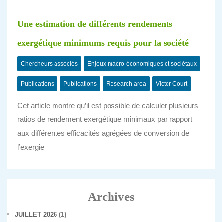
Une estimation de différents rendements
exergétique minimums requis pour la société
Chercheurs associés
Enjeux macro-économiques et sociétaux
Publications
Publications
Research area
Victor Court
Cet article montre qu’il est possible de calculer plusieurs
ratios de rendement exergétique minimaux par rapport
aux différentes efficacités agrégées de conversion de
l’exergie
Archives
JUILLET 2026
(1)