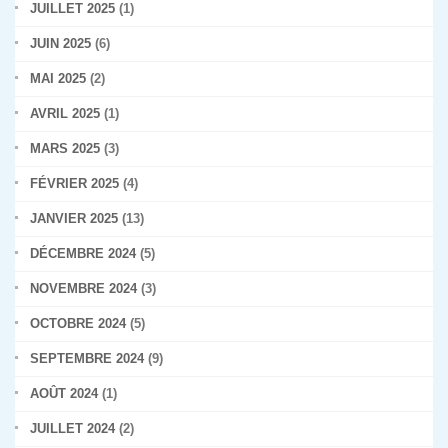
JUILLET 2025
(1)
JUIN 2025
(6)
MAI 2025
(2)
AVRIL 2025
(1)
MARS 2025
(3)
FÉVRIER 2025
(4)
JANVIER 2025
(13)
DÉCEMBRE 2024
(5)
NOVEMBRE 2024
(3)
OCTOBRE 2024
(5)
SEPTEMBRE 2024
(9)
AOÛT 2024
(1)
JUILLET 2024
(2)