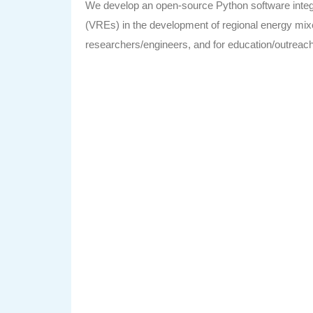
We develop an open-source Python software integr
(VREs) in the development of regional energy mixes.
researchers/engineers, and for education/outreach