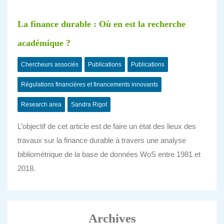
La finance durable : Où en est la recherche
académique ?
Chercheurs associés
Publications
Publications
Régulations financières et financements innovants
Research area
Sandra Rigot
L’objectif de cet article est de faire un état des lieux des
travaux sur la finance durable à travers une analyse
bibliométrique de la base de données WoS entre 1981 et
2018.
Archives