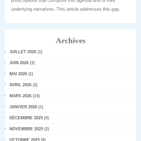
prescriptions that compose this agenda and of their
underlying narratives. This article addresses this gap.
Archives
JUILLET 2026
(1)
JUIN 2026
(3)
MAI 2026
(1)
AVRIL 2026
(2)
MARS 2026
(14)
JANVIER 2026
(1)
DÉCEMBRE 2025
(4)
NOVEMBRE 2025
(2)
OCTOBRE 2025
(8)