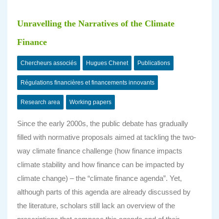
Unravelling the Narratives of the Climate
Finance
Chercheurs associés
Hugues Chenet
Publications
Régulations financières et financements innovants
Research area
Working papers
Since the early 2000s, the public debate has gradually
filled with normative proposals aimed at tackling the two-
way climate finance challenge (how finance impacts
climate stability and how finance can be impacted by
climate change) – the “climate finance agenda”. Yet,
although parts of this agenda are already discussed by
the literature, scholars still lack an overview of the