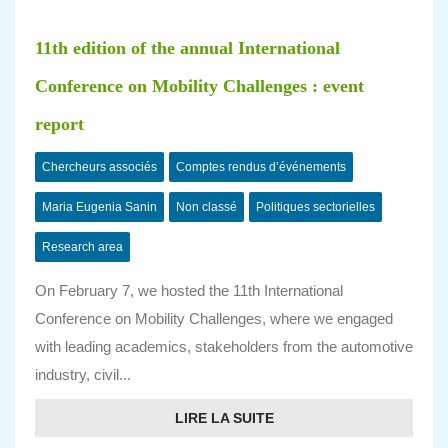
11th edition of the annual International
Conference on Mobility Challenges : event
report
Chercheurs associés
Comptes rendus d’événements
Maria Eugenia Sanin
Non classé
Politiques sectorielles
Research area
On February 7, we hosted the 11th International
Conference on Mobility Challenges, where we engaged
with leading academics, stakeholders from the automotive
industry, civil...
LIRE LA SUITE