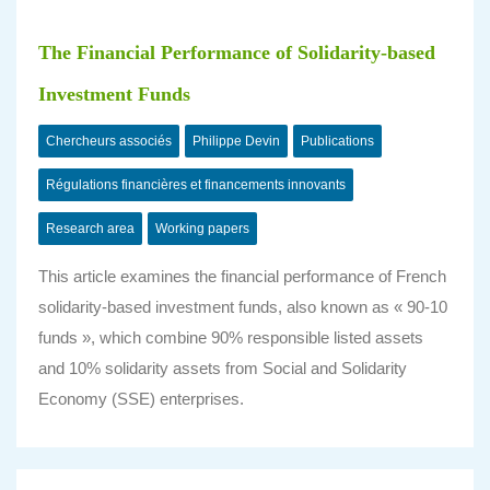
The Financial Performance of Solidarity-based
Investment Funds
Chercheurs associés
Philippe Devin
Publications
Régulations financières et financements innovants
Research area
Working papers
This article examines the financial performance of French
solidarity-based investment funds, also known as « 90-10
funds », which combine 90% responsible listed assets
and 10% solidarity assets from Social and Solidarity
Economy (SSE) enterprises.