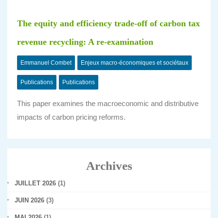
The equity and efficiency trade-off of carbon tax
revenue recycling: A re-examination
Emmanuel Combet
Enjeux macro-économiques et sociétaux
Publications
Publications
This paper examines the macroeconomic and distributive
impacts of carbon pricing reforms.
Archives
JUILLET 2026
(1)
JUIN 2026
(3)
MAI 2026
(1)