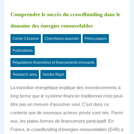
Comprendre le succès du crowdfunding dans le
domaine des énergies renouvelables
Cécile Cézanne
Chercheurs associés
Policy papers
Publications
Régulations financières et financements innovants
Research area
Sandra Rigot
La transition énergétique implique des investissements à
long terme que le système financier traditionnel n’est peut-
être pas en mesure d’assumer seul. C’est dans ce
contexte que de nouveaux acteurs privés sont nés. Parmi
eux, les plates-formes de financement participatif. En
France, le crowdfunding d’énergies renouvelables (EnR) a