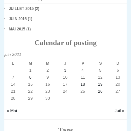
JUILLET 2015
(2)
JUIN 2015
(1)
MAI 2015
(1)
Calendar of posting
juin 2021
L
M
M
J
V
S
D
1
2
3
4
5
6
7
8
9
10
11
12
13
14
15
16
17
18
19
20
21
22
23
24
25
26
27
28
29
30
« Mai
Juil »
Tags