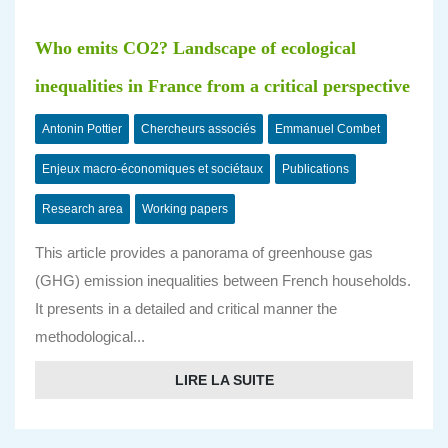
Who emits CO2? Landscape of ecological
inequalities in France from a critical perspective
Antonin Pottier
Chercheurs associés
Emmanuel Combet
Enjeux macro-économiques et sociétaux
Publications
Research area
Working papers
This article provides a panorama of greenhouse gas
(GHG) emission inequalities between French households.
It presents in a detailed and critical manner the
methodological...
LIRE LA SUITE