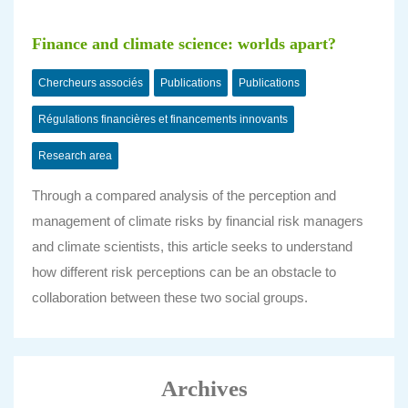
Finance and climate science: worlds apart?
Chercheurs associés
Publications
Publications
Régulations financières et financements innovants
Research area
Through a compared analysis of the perception and
management of climate risks by financial risk managers
and climate scientists, this article seeks to understand
how different risk perceptions can be an obstacle to
collaboration between these two social groups.
Archives