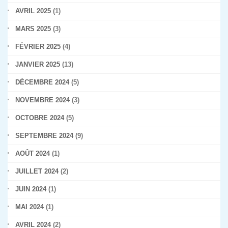
AVRIL 2025
(1)
MARS 2025
(3)
FÉVRIER 2025
(4)
JANVIER 2025
(13)
DÉCEMBRE 2024
(5)
NOVEMBRE 2024
(3)
OCTOBRE 2024
(5)
SEPTEMBRE 2024
(9)
AOÛT 2024
(1)
JUILLET 2024
(2)
JUIN 2024
(1)
MAI 2024
(1)
AVRIL 2024
(2)