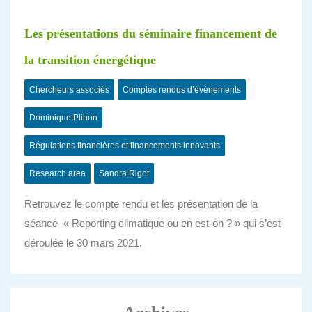
Les présentations du séminaire financement de
la transition énergétique
Chercheurs associés
Comptes rendus d’événements
Dominique Plihon
Régulations financières et financements innovants
Research area
Sandra Rigot
Retrouvez le compte rendu et les présentation de la
séance « Reporting climatique ou en est-on ? » qui s’est
déroulée le 30 mars 2021.