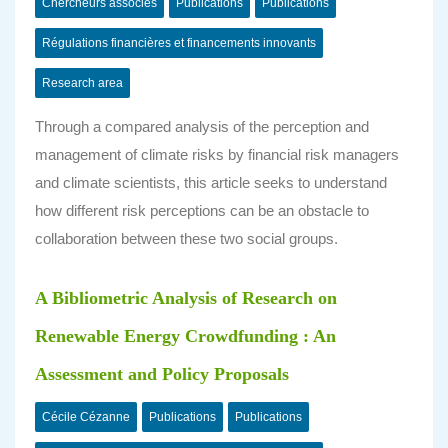
Chercheurs associés
Publications
Publications
Régulations financières et financements innovants
Research area
Through a compared analysis of the perception and
management of climate risks by financial risk managers
and climate scientists, this article seeks to understand
how different risk perceptions can be an obstacle to
collaboration between these two social groups.
A Bibliometric Analysis of Research on
Renewable Energy Crowdfunding : An
Assessment and Policy Proposals
Cécile Cézanne
Publications
Publications