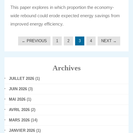
This paper explores in which proportion the economy-
wide rebound could erode expected energy savings from
improved energy efficiency.
← PREVIOUS
1
2
3
4
NEXT →
Archives
JUILLET 2026
(1)
JUIN 2026
(3)
MAI 2026
(1)
AVRIL 2026
(2)
MARS 2026
(14)
JANVIER 2026
(1)