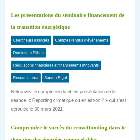
Les présentations du séminaire financement de
la transition énergétique
Chercheurs associés
Comptes rendus d’événements
Dominique Plihon
Régulations financières et financements innovants
Research area
Sandra Rigot
Retrouvez le compte rendu et les présentation de la
séance « Reporting climatique ou en est-on ? » qui s’est
déroulée le 30 mars 2021.
Comprendre le succès du crowdfunding dans le
domaine des énergies renouvelables