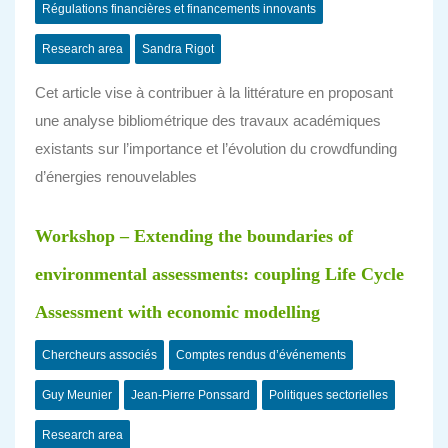
Régulations financières et financements innovants
Research area
Sandra Rigot
Cet article vise à contribuer à la littérature en proposant
une analyse bibliométrique des travaux académiques
existants sur l’importance et l’évolution du crowdfunding
d’énergies renouvelables
Workshop – Extending the boundaries of
environmental assessments: coupling Life Cycle
Assessment with economic modelling
Chercheurs associés
Comptes rendus d’événements
Guy Meunier
Jean-Pierre Ponssard
Politiques sectorielles
Research area