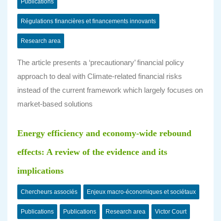
Publications
Régulations financières et financements innovants
Research area
The article presents a ‘precautionary’ financial policy
approach to deal with Climate-related financial risks
instead of the current framework which largely focuses on
market-based solutions
Energy efficiency and economy-wide rebound
effects: A review of the evidence and its
implications
Chercheurs associés
Enjeux macro-économiques et sociétaux
Publications
Publications
Research area
Victor Court