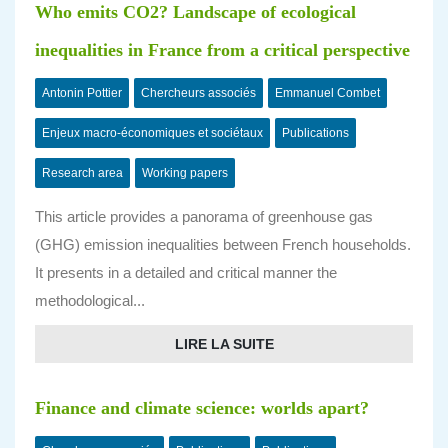
Who emits CO2? Landscape of ecological
inequalities in France from a critical perspective
Antonin Pottier
Chercheurs associés
Emmanuel Combet
Enjeux macro-économiques et sociétaux
Publications
Research area
Working papers
This article provides a panorama of greenhouse gas
(GHG) emission inequalities between French households.
It presents in a detailed and critical manner the
methodological...
LIRE LA SUITE
Finance and climate science: worlds apart?