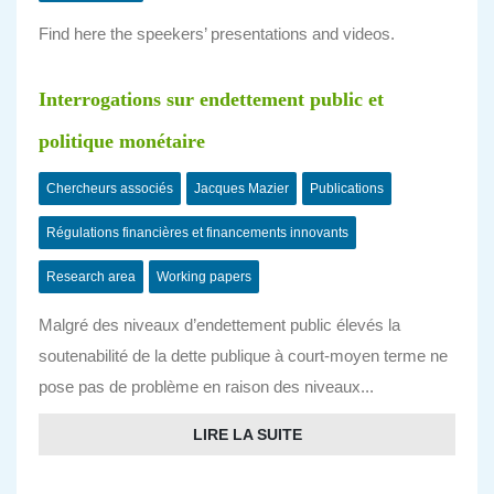
Find here the speekers’ presentations and videos.
Interrogations sur endettement public et
politique monétaire
Chercheurs associés
Jacques Mazier
Publications
Régulations financières et financements innovants
Research area
Working papers
Malgré des niveaux d’endettement public élevés la
soutenabilité de la dette publique à court-moyen terme ne
pose pas de problème en raison des niveaux...
LIRE LA SUITE