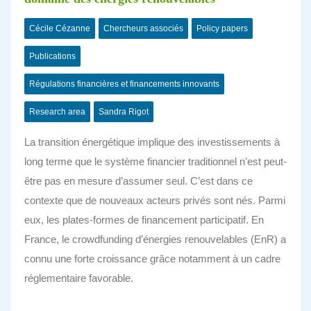
Cécile Cézanne
Chercheurs associés
Policy papers
Publications
Régulations financières et financements innovants
Research area
Sandra Rigot
La transition énergétique implique des investissements à
long terme que le système financier traditionnel n’est peut-
être pas en mesure d’assumer seul. C’est dans ce
contexte que de nouveaux acteurs privés sont nés. Parmi
eux, les plates-formes de financement participatif. En
France, le crowdfunding d’énergies renouvelables (EnR) a
connu une forte croissance grâce notamment à un cadre
réglementaire favorable.