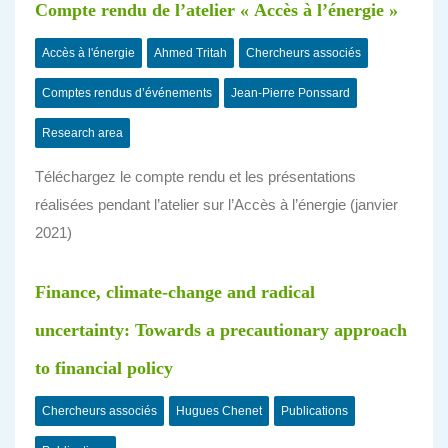
Compte rendu de l’atelier « Accès à l’énergie »
Accès à l'énergie
Ahmed Tritah
Chercheurs associés
Comptes rendus d’événements
Jean-Pierre Ponssard
Research area
Téléchargez le compte rendu et les présentations
réalisées pendant l’atelier sur l’Accès à l’énergie (janvier
2021)
Finance, climate-change and radical
uncertainty: Towards a precautionary approach
to financial policy
Chercheurs associés
Hugues Chenet
Publications