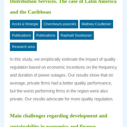
Distribution Services. The case of Latin America
and the Caribbean
Accès à l'énergie
Chercheurs associés
Mathieu Couttenier
Publications
Publications
Raphaël Soubeyran
Research area
In this study, we empirically estimate the impact of quality
regulation based on economic incentives on the frequency
and duration of power outages. Our results show that on
average, private firms had a better quality performance,
but the worst performing firms in the region were also
private. Our results advocate for more quality regulation.
Main challenges regarding development and
sustainability in economics and finance