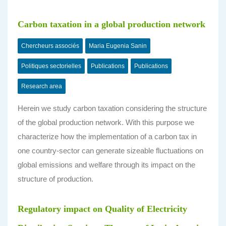
Carbon taxation in a global production network
Chercheurs associés
Maria Eugenia Sanin
Politiques sectorielles
Publications
Publications
Research area
Herein we study carbon taxation considering the structure
of the global production network. With this purpose we
characterize how the implementation of a carbon tax in
one country-sector can generate sizeable fluctuations on
global emissions and welfare through its impact on the
structure of production.
Regulatory impact on Quality of Electricity