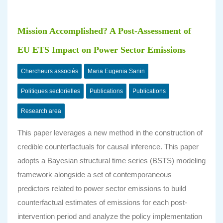
Mission Accomplished? A Post-Assessment of
EU ETS Impact on Power Sector Emissions
Chercheurs associés
Maria Eugenia Sanin
Politiques sectorielles
Publications
Publications
Research area
This paper leverages a new method in the construction of
credible counterfactuals for causal inference. This paper
adopts a Bayesian structural time series (BSTS) modeling
framework alongside a set of contemporaneous
predictors related to power sector emissions to build
counterfactual estimates of emissions for each post-
intervention period and analyze the policy implementation