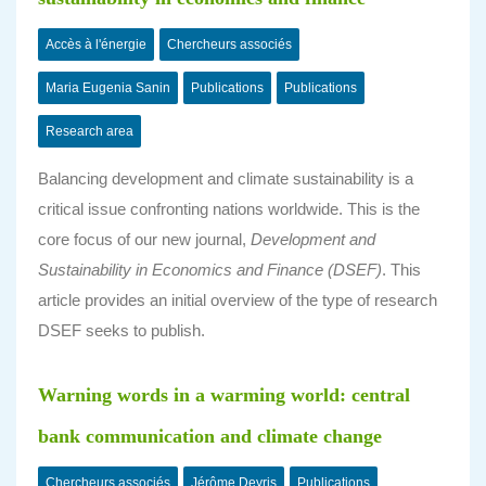
Accès à l'énergie
Chercheurs associés
Maria Eugenia Sanin
Publications
Publications
Research area
Balancing development and climate sustainability is a
critical issue confronting nations worldwide. This is the
core focus of our new journal,
Development and
Sustainability in Economics and Finance (DSEF)
. This
article provides an initial overview of the type of research
DSEF seeks to publish.
Warning words in a warming world: central
bank communication and climate change
Chercheurs associés
Jérôme Deyris
Publications