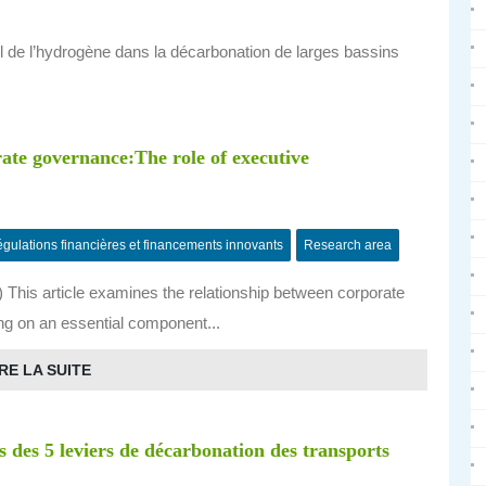
iel de l’hydrogène dans la décarbonation de larges bassins
rate governance:The role of executive
gulations financières et financements innovants
Research area
20) This article examines the relationship between corporate
ing on an essential component...
RE LA SUITE
ls des 5 leviers de décarbonation des transports