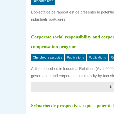
Research area
L’objectif de ce rapport est de présenter le potent
industriels portuaires.
Corporate social responsibility and corpo
compensation programs
Chercheurs associés
Publications
Publications
Ré
Article published in Industrial Relations (Avril 20
governance and corporate sustainability by focus
LI
Scénarios de prospectives : quels potentie