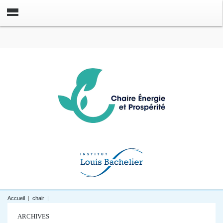
Accueil
|
chair
|
ARCHIVES