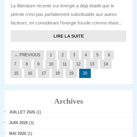
La littérature récente sur énergie a déjà établit que le
pétrole n’est pas parfaitement substituable aux autres
facteurs, en considérant l’énergie fossile comme étant...
LIRE LA SUITE
← PREVIOUS
1
2
3
4
5
6
7
8
9
10
11
12
13
14
15
16
17
18
19
20
Archives
JUILLET 2026
(1)
JUIN 2026
(3)
MAI 2026
(1)