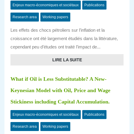
Enjeux macro-économiques et sociétaux
Publications
Research area
Working papers
Les effets des chocs pétroliers sur l’inflation et la
croissance ont été largement étudiés dans la littérature,
cependant peu d’études ont traité l’impact de...
LIRE LA SUITE
What if Oil is Less Substitutable? A New-
Keynesian Model with Oil, Price and Wage
Stickiness including Capital Accumulation.
Enjeux macro-économiques et sociétaux
Publications
Research area
Working papers