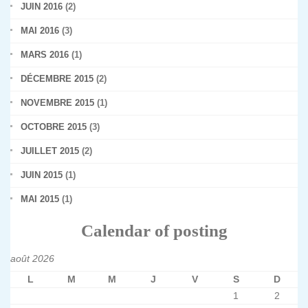
JUIN 2016
(2)
MAI 2016
(3)
MARS 2016
(1)
DÉCEMBRE 2015
(2)
NOVEMBRE 2015
(1)
OCTOBRE 2015
(3)
JUILLET 2015
(2)
JUIN 2015
(1)
MAI 2015
(1)
Calendar of posting
août 2026
L
M
M
J
V
S
D
1
2