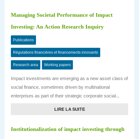
Managing Societal Performance of Impact
Investing: An Action Research Inquiry
Publications
Régulations financières et financements innovants
Research area
Working papers
Impact investments are emerging as a new asset class of
social finance, sometimes driven by multinational
enterprises as part of their strategic corporate social...
LIRE LA SUITE
Institutionalization of impact investing through