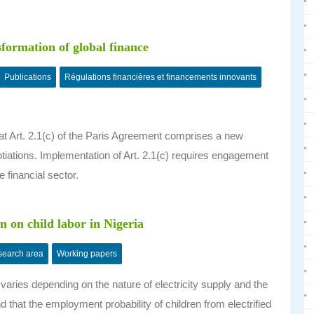
sformation of global finance
Publications
Régulations financières et financements innovants
that Art. 2.1(c) of the Paris Agreement comprises a new
tiations. Implementation of Art. 2.1(c) requires engagement
 financial sector.
on on child labor in Nigeria
earch area
Working papers
 varies depending on the nature of electricity supply and the
d that the employment probability of children from electrified