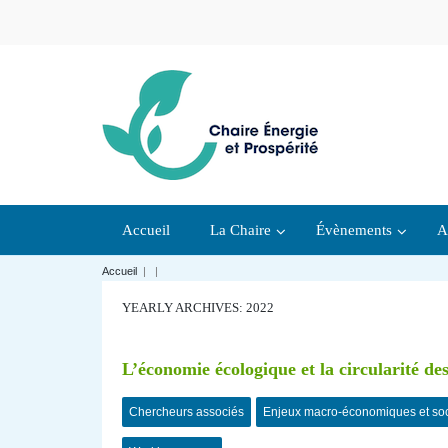
Accueil
La Chaire
Évènements
A
Accueil
|
|
YEARLY ARCHIVES: 2022
L’économie écologique et la circularité des
Chercheurs associés
Enjeux macro-économiques et so