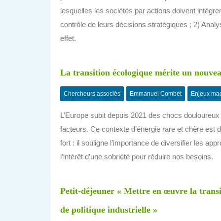
lesquelles les sociétés par actions doivent intégrer
contrôle de leurs décisions stratégiques ; 2) Analyse
effet.
La transition écologique mérite un nouvea
Chercheurs associés
Emmanuel Combet
Enjeux mac
L’Europe subit depuis 2021 des chocs douloureux s
facteurs. Ce contexte d’énergie rare et chère est 
fort : il souligne l’importance de diversifier les a
l’intérêt d’une sobriété pour réduire nos besoins.
Petit-déjeuner « Mettre en œuvre la transi
de politique industrielle »