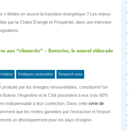
 « Mettre en œuvre la transition énergétique ? Les enjeux
ubliée par la Chaire Énergie et Prospérité, dans une interview
signations.
rse aux “climtechs” – Batteries, le nouvel eldorado
t Vidéos
Politiques sectorielles
Research area
té produite par les énergies renouvelables, constituent l’un
la Bolivie, l’Argentine et le Chili possèdent à eux trois 60%
re indispensable à leur confection. Dans cette
série de
mment que les rentes garanties par l’extraction et l’export
ement un développement pour les pays d’origine.