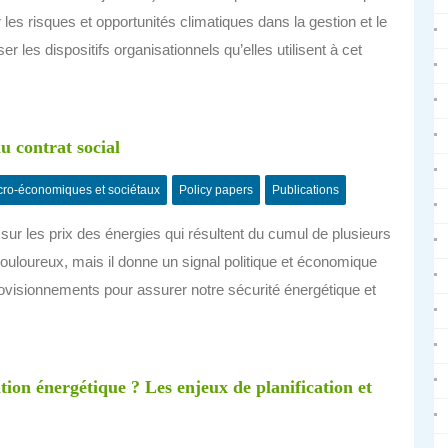
 les risques et opportunités climatiques dans la gestion et le
r les dispositifs organisationnels qu’elles utilisent à cet
u contrat social
ro-économiques et sociétaux
Policy papers
Publications
ur les prix des énergies qui résultent du cumul de plusieurs
douloureux, mais il donne un signal politique et économique
pprovisionnements pour assurer notre sécurité énergétique et
tion énergétique ? Les enjeux de planification et