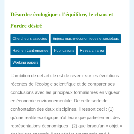
Désordre écologique : l’équilibre, le chaos et
l’ordre désiré
Chercheurs associés
Enjeux macro-économiques et sociétaux
Hadrien Lantremange
Publications
Research area
Working papers
L’ambition de cet article est de revenir sur les évolutions
récentes de l’écologie scientifique et de comparer ses
conclusions avec les principaux formalismes en vigueur
en économie environnementale. De cette sorte de
confrontation des deux disciplines, il ressort ceci : (1)
qu’une réalité écologique n’affleure que partiellement des
représentations économiques ; (2) que lorsqu’un « objet »