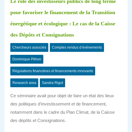
Le rôle des investisseurs publics de long terme
pour favoriser le financement de la Transition
énergétique et écologique : Le cas de la Caisse
des Dépôts et Consignations
Chercheurs associés
Comptes rendus d’événements
Dominique Plihon
Régulations financières et financements innovants
Research area
Sandra Rigot
Ce séminaire avait pour objet de faire un état des lieux
des politiques d’investissement et de financement,
notamment dans le cadre du Plan Climat, de la Caisse
des dépôts et Consignations.