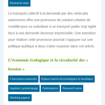
Research area
Le transport collectif à la demande par des véhicules
autonomes offre une promesse de solution urbaine de
mobilité pour se substituer à un transport public trop rigide
face à une demande devenue imprévisible. Une transition
pour réaliser cette promesse pourrait s’appuyer sur une
politique publique à deux volets exposés dans cet article.
L’économie écologique et la circularité des «
besoins »
Chercheurs associés
Enjeux macro-économiques et sociétaux
Hadrien Lantremange
Publications
Research area
Working papers