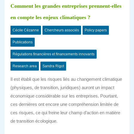
Comment les grandes entreprises prennent-elles
en compte les enjeux climatiques ?
Cécile Cézanne
Chercheurs associés
Policy papers
Publications
Régulations financières et financements innovants
Research area
Sandra Rigot
Il est établi que les risques liés au changement climatique
(physiques, de transition, juridiques) auront un impact
économique considérable sur les entreprises. Pourtant,
ces dernières ont encore une compréhension limitée de
ces risques, ce qui freine leur champ d’action en matière
de transition écologique.