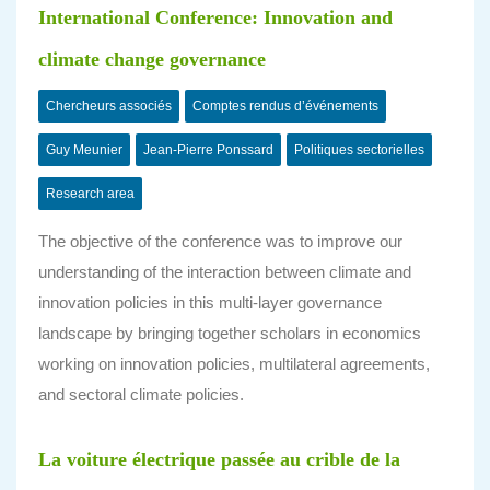
International Conference: Innovation and
climate change governance
Chercheurs associés
Comptes rendus d’événements
Guy Meunier
Jean-Pierre Ponssard
Politiques sectorielles
Research area
The objective of the conference was to improve our
understanding of the interaction between climate and
innovation policies in this multi-layer governance
landscape by bringing together scholars in economics
working on innovation policies, multilateral agreements,
and sectoral climate policies.
La voiture électrique passée au crible de la