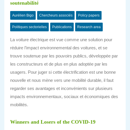
soutenabilité
Aurélien Bigo
Chercheurs associés
Policy papers
Politiques sectorielles
Publications
Research area
La voiture électrique est vue comme une solution pour
réduire l’impact environnemental des voitures, et se
trouve soutenue par les pouvoirs publics, développée par
les constructeurs et de plus en plus adoptée par les
usagers. Pour juger si cette électrification est une bonne
nouvelle et nous mène vers une mobilité durable, il faut
regarder ses avantages et inconvénients sur plusieurs
impacts environnementaux, sociaux et économiques des
mobilités.
Winners and Losers of the COVID-19