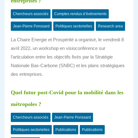
entreprises ?
Chercheurs associés
Comptes rendus d’événements
Jean-Pierre Ponssard
Politiques sectorielles
Research area
La Chaire Energie et Prospérité a organisé, le vendredi 8
avril 2022, un workshop en visioconférence sur
l’articulation entre les objectifs fixés par la Stratégie
Nationale Bas-Carbone (SNBC) et les plans stratégiques
des entreprises.
Quel futur post-Covid pour la mobilité dans les
métropoles ?
Chercheurs associés
Jean-Pierre Ponssard
Politiques sectorielles
Publications
Publications