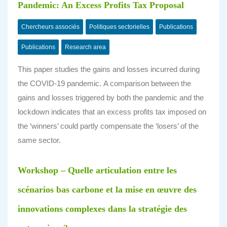
Pandemic: An Excess Profits Tax Proposal
Chercheurs associés
Politiques sectorielles
Publications
Publications
Research area
This paper studies the gains and losses incurred during
the COVID-19 pandemic. A comparison between the
gains and losses triggered by both the pandemic and the
lockdown indicates that an excess profits tax imposed on
the ‘winners’ could partly compensate the ‘losers’ of the
same sector.
Workshop – Quelle articulation entre les
scénarios bas carbone et la mise en œuvre des
innovations complexes dans la stratégie des