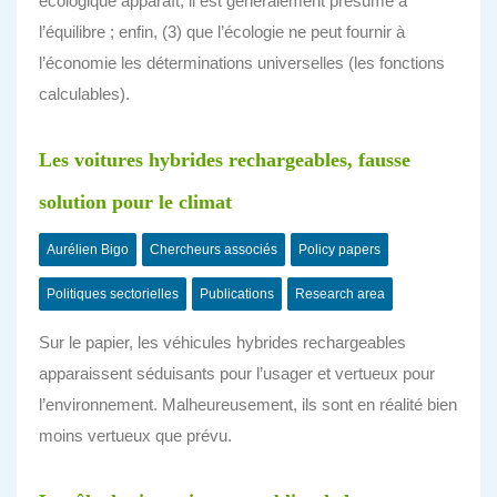
écologique apparaît, il est généralement présumé à
l’équilibre ; enfin, (3) que l’écologie ne peut fournir à
l’économie les déterminations universelles (les fonctions
calculables).
Les voitures hybrides rechargeables, fausse
solution pour le climat
Aurélien Bigo
Chercheurs associés
Policy papers
Politiques sectorielles
Publications
Research area
Sur le papier, les véhicules hybrides rechargeables
apparaissent séduisants pour l’usager et vertueux pour
l’environnement. Malheureusement, ils sont en réalité bien
moins vertueux que prévu.