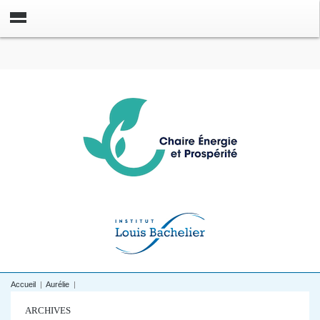
Accueil
|
Aurélie
|
ARCHIVES