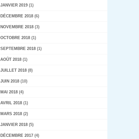
JANVIER 2019
(1)
DÉCEMBRE 2018
(6)
NOVEMBRE 2018
(3)
OCTOBRE 2018
(1)
SEPTEMBRE 2018
(1)
AOÛT 2018
(1)
JUILLET 2018
(8)
JUIN 2018
(10)
MAI 2018
(4)
AVRIL 2018
(1)
MARS 2018
(2)
JANVIER 2018
(5)
DÉCEMBRE 2017
(4)