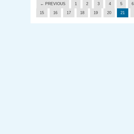
← PREVIOUS
1
2
3
4
5
6
15
16
17
18
19
20
21