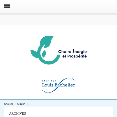
Accueil
|
Aurélie
|
ARCHIVES