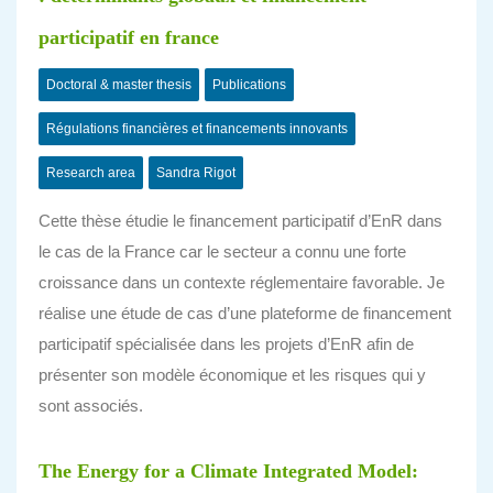
participatif en france
Doctoral & master thesis
Publications
Régulations financières et financements innovants
Research area
Sandra Rigot
Cette thèse étudie le financement participatif d’EnR dans
le cas de la France car le secteur a connu une forte
croissance dans un contexte réglementaire favorable. Je
réalise une étude de cas d’une plateforme de financement
participatif spécialisée dans les projets d’EnR afin de
présenter son modèle économique et les risques qui y
sont associés.
The Energy for a Climate Integrated Model: