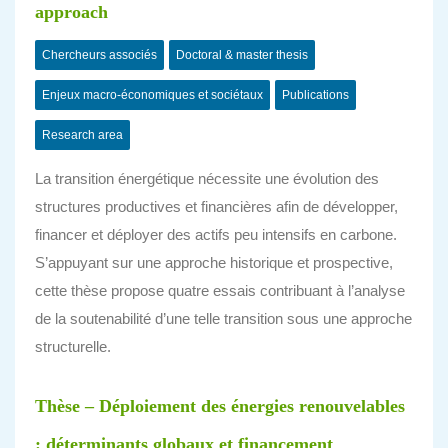
approach
Chercheurs associés
Doctoral & master thesis
Enjeux macro-économiques et sociétaux
Publications
Research area
La transition énergétique nécessite une évolution des
structures productives et financières afin de développer,
financer et déployer des actifs peu intensifs en carbone.
S’appuyant sur une approche historique et prospective,
cette thèse propose quatre essais contribuant à l’analyse
de la soutenabilité d’une telle transition sous une approche
structurelle.
Thèse – Déploiement des énergies renouvelables
: déterminants globaux et financement