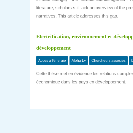
literature, scholars still lack an overview of the p
narratives. This article addresses this gap.
Electrification, environnement et dévelo
développement
Accès à l'énergie
Alpha Ly
Chercheurs associés
D
Cette thèse met en évidence les relations complexe
économique dans les pays en développement.