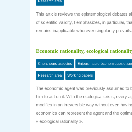
Research area
This article reviews the epistemological debates ab
of scientific validity, t emphasizes, in particular
remains inapplicable wherever singularity prevails
Economic rationality, ecological rationalit
Chercheurs associés
Enjeux macro-économiques et so
Research area
Working papers
The economic agent was previously assumed to be 
him to act on it. With the ecological crisis, every
modifies in an irreversible way without even havin
economics can represent the agent and the optimal act
« ecological rationality ».