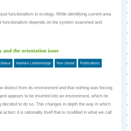
out functionalism in ecology. While identifying current area
, that functionalism depends on the system examined and
.
y and the orientation issue
ciétaux
Hadrien Lantremange
Non classé
Publications
distinct from its environment and that nothing was forcing
 agent appears to be inserted into an environment, which he
g decided to do so. This changes in depth the way in which
ion: it is rationality itself that is modified in what we call