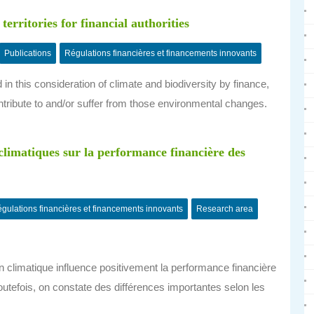
erritories for financial authorities
Publications
Régulations financières et financements innovants
n this consideration of climate and biodiversity by finance,
ontribute to and/or suffer from those environmental changes.
climatiques sur la performance financière des
gulations financières et financements innovants
Research area
n climatique influence positivement la performance financière
utefois, on constate des différences importantes selon les