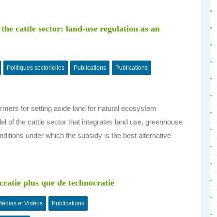
he cattle sector: land-use regulation as an
Politiques sectorielles
Publications
Publications
armers for setting aside land for natural ecosystem
l of the cattle sector that integrates land use, greenhouse
ditions under which the subsidy is the best alternative
cratie plus que de technocratie
édias et Vidéos
Publications