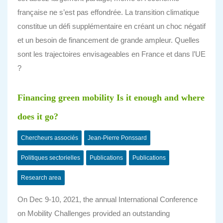
française ne s’est pas effondrée. La transition climatique
constitue un défi supplémentaire en créant un choc négatif
et un besoin de financement de grande ampleur. Quelles
sont les trajectoires envisageables en France et dans l’UE
?
Financing green mobility Is it enough and where
does it go?
Chercheurs associés
Jean-Pierre Ponssard
Politiques sectorielles
Publications
Publications
Research area
On Dec 9-10, 2021, the annual International Conference
on Mobility Challenges provided an outstanding