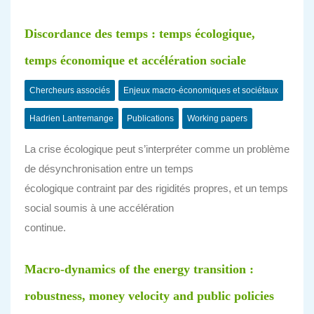
Discordance des temps : temps écologique,
temps économique et accélération sociale
Chercheurs associés
Enjeux macro-économiques et sociétaux
Hadrien Lantremange
Publications
Working papers
La crise écologique peut s’interpréter comme un problème
de désynchronisation entre un temps
écologique contraint par des rigidités propres, et un temps
social soumis à une accélération
continue.
Macro-dynamics of the energy transition :
robustness, money velocity and public policies