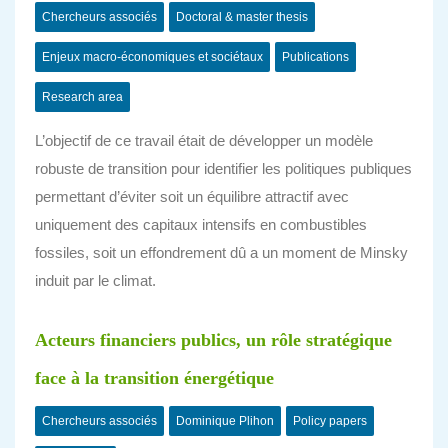
Chercheurs associés
Doctoral & master thesis
Enjeux macro-économiques et sociétaux
Publications
Research area
L’objectif de ce travail était de développer un modèle
robuste de transition pour identifier les politiques publiques
permettant d’éviter soit un équilibre attractif avec
uniquement des capitaux intensifs en combustibles
fossiles, soit un effondrement dû a un moment de Minsky
induit par le climat.
Acteurs financiers publics, un rôle stratégique
face à la transition énergétique
Chercheurs associés
Dominique Plihon
Policy papers