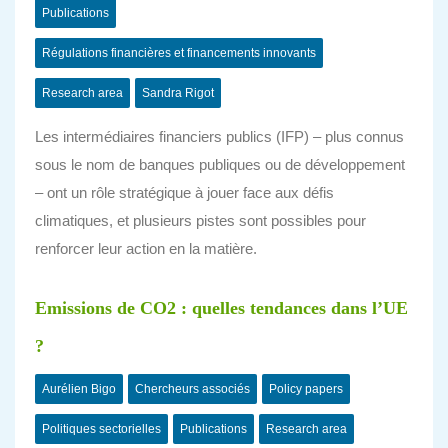
Publications
Régulations financières et financements innovants
Research area
Sandra Rigot
Les intermédiaires financiers publics (IFP) – plus connus
sous le nom de banques publiques ou de développement
– ont un rôle stratégique à jouer face aux défis
climatiques, et plusieurs pistes sont possibles pour
renforcer leur action en la matière.
Emissions de CO2 : quelles tendances dans l’UE
?
Aurélien Bigo
Chercheurs associés
Policy papers
Politiques sectorielles
Publications
Research area