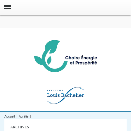
Accueil
|
Aurélie
|
ARCHIVES