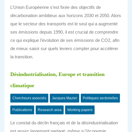
L’Union Européenne s’est fixée des objectifs de
décarbonation ambitieux aux horizons 2030 et 2050. Alors
que le secteur des transports est le seul qui a augmenté
ses émissions depuis 1990, il est crucial de comprendre
ce qui explique l’évolution de ses émissions de CO2, afin
de mieux saisir sur quels leviers compter pour accélérer
la transition.
Désindustrialisation, Europe et transition
climatique
Chercheurs associés
Jacques Mazier
Politiques sectorielles
Publications
Research area
Working papers
Le constat du déclin français et de la désindustrialisation
est assez largement partagé, même si l’économie