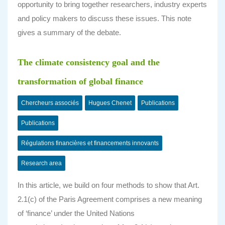
opportunity to bring together researchers, industry experts
and policy makers to discuss these issues. This note
gives a summary of the debate.
The climate consistency goal and the
transformation of global finance
Chercheurs associés
Hugues Chenet
Publications
Publications
Régulations financières et financements innovants
Research area
In this article, we build on four methods to show that Art.
2.1(c) of the Paris Agreement comprises a new meaning
of ‘finance’ under the United Nations