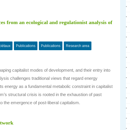
ces from an ecological and regulationist analysis of
ciétaux
Publications
Publications
Research area
 shaping capitalist modes of development, and their entry into
ysis challenges traditional views that regard energy
s energy as a fundamental metabolic constraint in capitalist
s structural crisis is rooted in the exhaustion of past
 the emergence of post-liberal capitalism.
etwork