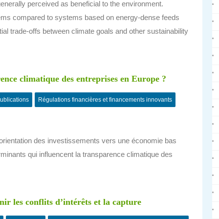
nerally perceived as beneficial to the environment.
tems compared to systems based on energy-dense feeds
tial trade-offs between climate goals and other sustainability
rence climatique des entreprises en Europe ?
ublications
Régulations financières et financements innovants
réorientation des investissements vers une économie bas
rminants qui influencent la transparence climatique des
r les conflits d’intérêts et la capture