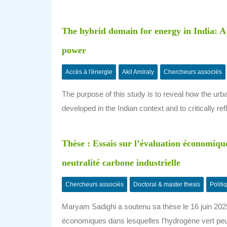
The hybrid domain for energy in India: A c
power
Accès à l'énergie
Akil Amiraly
Chercheurs associés
The purpose of this study is to reveal how the urb
developed in the Indian context and to critically r
Thèse : Essais sur l’évaluation économiqu
neutralité carbone industrielle
Chercheurs associés
Doctoral & master thesis
Politi
Maryam Sadighi a soutenu sa thèse le 16 juin 202
économiques dans lesquelles l’hydrogène vert peu