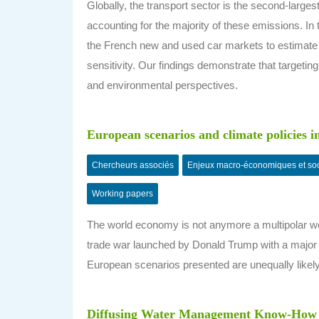
Globally, the transport sector is the second-large
accounting for the majority of these emissions. In 
the French new and used car markets to estimate 
sensitivity. Our findings demonstrate that targetin
and environmental perspectives.
European scenarios and climate policies i
Chercheurs associés
Enjeux macro-économiques et so
Working papers
The world economy is not anymore a multipolar wor
trade war launched by Donald Trump with a major 
European scenarios presented are unequally likely
Diffusing Water Management Know-How Be