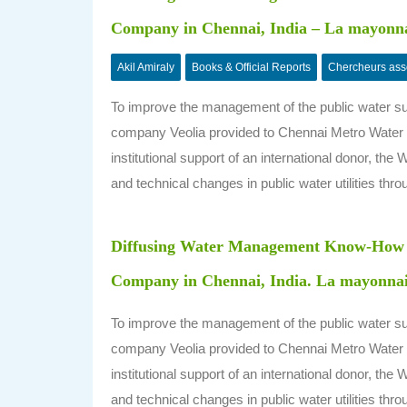
Company in Chennai, India – La mayonnai
Akil Amiraly
Books & Official Reports
Chercheurs ass
To improve the management of the public water supp
company Veolia provided to Chennai Metro Water t
institutional support of an international donor, the
and technical changes in public water utilities thro
Diffusing Water Management Know-How Be
Company in Chennai, India. La mayonnais
To improve the management of the public water supp
company Veolia provided to Chennai Metro Water t
institutional support of an international donor, the
and technical changes in public water utilities thro